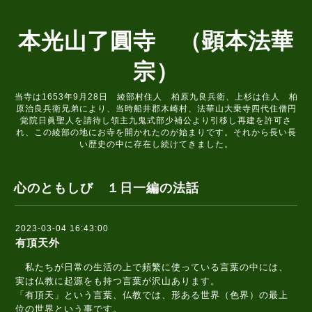
本光山了圓寺 （顕本法華
宗）
当寺は1653年9月28日 綾部村住人 柏原九良兵衛、上杉は住人 柏
原治良兵衛兄弟により、当時船井郡木崎村、法華山大乗寺四代住僧円
覚院日眞聖人を請待し領主九鬼式部少補公より引移し再建を許可さ
れ、この綾部の地にお寺を開かれたのが始まりです。それから長い長
い歴史の中に存在し続けてきました。
心のともしび １日一編の法話
2023-03-04 16:43:00
有頂天外
私たちが日常の生活の上で頻繁に使っている言葉の中には、
実は仏教に起源をも持つ言葉が沢山あります。
「有頂天」という言葉、仏教では、形ある世界（色界）の最上
位の世界という事です。