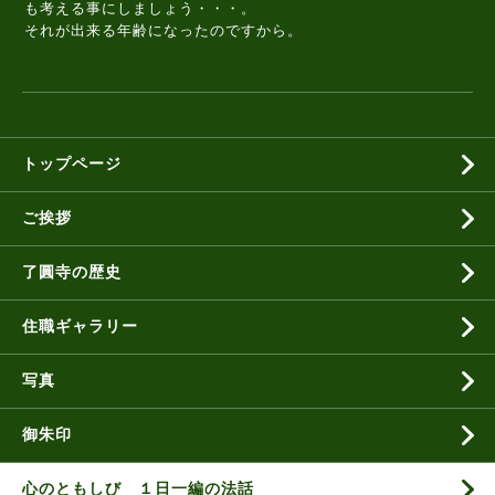
も考える事にしましょう・・・。
それが出来る年齢になったのですから。
トップページ
ご挨拶
了圓寺の歴史
住職ギャラリー
写真
御朱印
心のともしび １日一編の法話