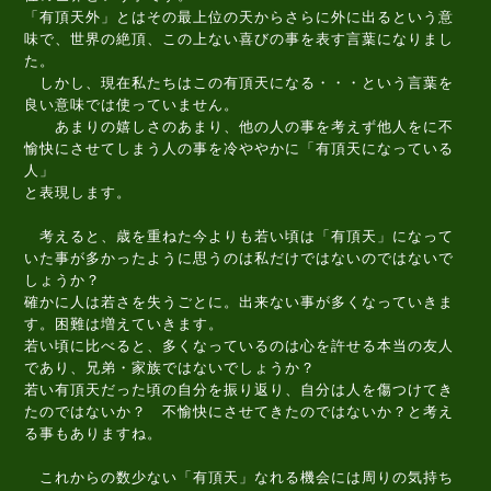
「有頂天外」とはその最上位の天からさらに外に出るという意
味で、世界の絶頂、この上ない喜びの事を表す言葉になりまし
た。
しかし、現在私たちはこの有頂天になる・・・という言葉を
良い意味では使っていません。
あまりの嬉しさのあまり、他の人の事を考えず他人をに不
愉快にさせてしまう人の事を冷ややかに「有頂天になっている
人」
と表現します。
考えると、歳を重ねた今よりも若い頃は「有頂天」になって
いた事が多かったように思うのは私だけではないのではないで
しょうか？
確かに人は若さを失うごとに。出来ない事が多くなっていきま
す。困難は増えていきます。
若い頃に比べると、多くなっているのは心を許せる本当の友人
であり、兄弟・家族ではないでしょうか？
若い有頂天だった頃の自分を振り返り、自分は人を傷つけてき
たのではないか？ 不愉快にさせてきたのではないか？と考え
る事もありますね。
これからの数少ない「有頂天」なれる機会には周りの気持ち