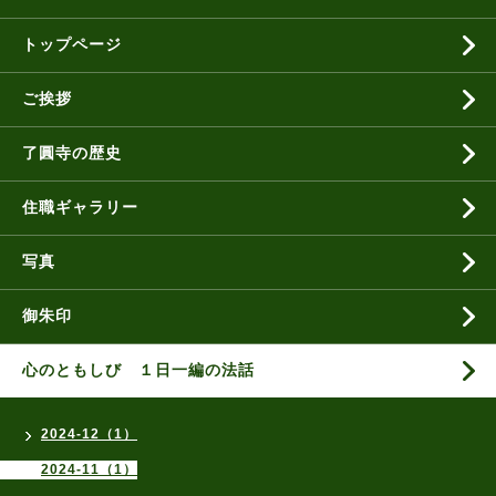
トップページ
ご挨拶
了圓寺の歴史
住職ギャラリー
写真
御朱印
心のともしび １日一編の法話
2024-12（1）
2024-11（1）