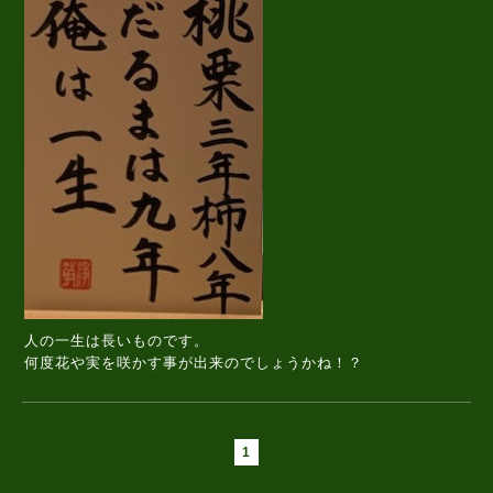
人の一生は長いものです。
何度花や実を咲かす事が出来のでしょうかね！？
1