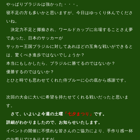
やっぱりブラジルは強かった・・・。
寝不足の方も多いかと思いますが、今日はゆっくり休んでくださ
いね。
決定力不足と揶揄され、ワールドカップに出場することさえ夢
であった、日本のサッカーが
サッカー王国ブラジルに対してあれほどの互角な戦いができると
は、驚くべき進歩ではないでしょうか？
本当にもしかしたら、ブラジルに勝てるのではないか？
優勝するのではないか？
とひと時でも思わせてくれた侍ブルーに心の底から感謝です。
次回の大会に大いに希望を持たせてくれる戦いだったと思いま
す。
さて、いよいよ今週の土曜
「七夕まつり」
です。
詳細がわかりましたので、お知らせいたします。
イベントの開催に不慣れな皆さんのご協力により、手作り感一杯
のお祭りではありますが、