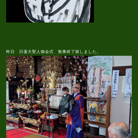
昨日 日蓮大聖人御会式 無事終了致しました。