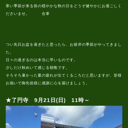
寒い季節が来る前の穏やかな秋の日をどうぞ健やかにお過ごしく
ださいませ。 合掌
つい先日お盆を過ぎたと思ったら、お彼岸の季節がやってきまし
た。
日々の過ぎるのは本当に早いものです。
少しだけ秋めいて感じる朝晩です。
そろそろ暑かった夏の疲れが出てくるころだと思いますが、皆様
お揃いで御先祖様に感謝に心を届けましょう。
★了円寺 9月21日(日) 11時～