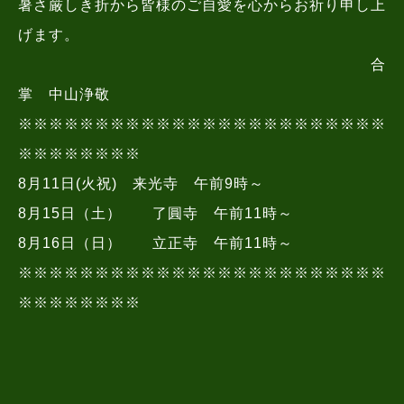
暑さ厳しき折から皆様のご自愛を心からお祈り申し上
げます。
合
掌 中山浄敬
※※※※
※※※※
※※※※
※※※※
※※※※
※※※※
※※※※
※※※※
8月11日(火祝) 来光寺 午前9時～
8月15日（土） 了圓寺 午前11時～
8月16日（日） 立正寺 午前11時～
※※※※
※※※※
※※※※
※※※※
※※※※
※※※※
※※※※
※※※※