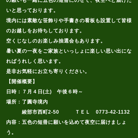
の願いも一緒に五色の短冊にのせて、夜空へと届けた
いと思っております。
境内には素敵な笹飾りや手書きの看板も設置して皆様
のお越しをお待ちしております。
空くじなしのお楽しみ抽選会もあります。
暑い夏の一夜をご家族といっしょに楽しい思い出にな
ればうれしく思います。
是非お気軽にお立ち寄りください。
【開催概要】
日時：７月４日(土) 午後６時～
場所：了圓寺境内
綾部市西町2-50 ＴＥＬ 0773-42-1132
内容：五色の短冊に願いを込めて夜空に届けましょ
う。