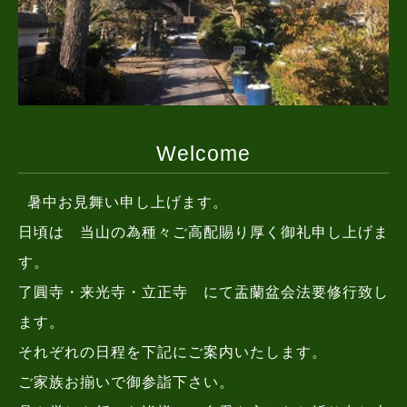
Welcome
暑中お見舞い申し上げます。
日頃は 当山の為種々ご高配賜り厚く御礼申し上げま
す。
了圓寺・来光寺・立正寺 にて盂蘭盆会法要修行致し
ます。
それぞれの日程を下記にご案内いたします。
ご家族お揃いで御参詣下さい。