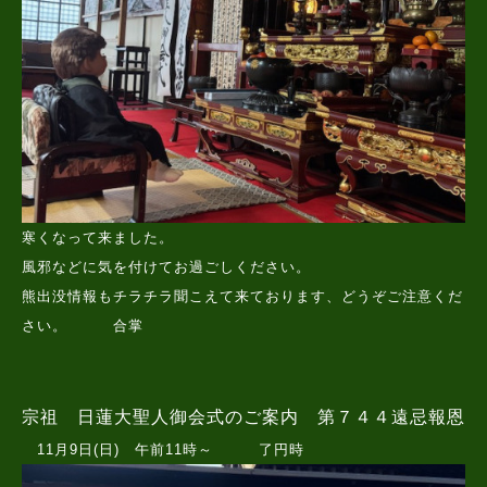
寒くなって来ました。
風邪などに気を付けてお過ごしください。
熊出没情報もチラチラ聞こえて来ております、どうぞご注意くだ
さい。 合掌
宗祖 日蓮大聖人御会式のご案内 第７４４遠忌報恩
11月9日(日) 午前11時～ 了円時