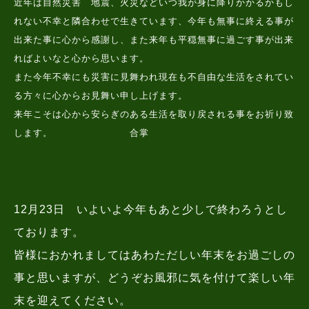
近年は自然災害 地震、火災などいつ我が身に降りかかるかもし
れない不幸と隣合わせで生きています、今年も無事に終える事が
出来た事に心から感謝し、また来年も平穏無事に過ごす事が出来
ればよいなと心から思います。
また今年不幸にも災害に見舞われ現在も不自由な生活をされてい
る方々に心からお見舞い申し上げます。
来年こそは心から安らぎのある生活を取り戻される事をお祈り致
します。 合掌
12月23日 いよいよ今年もあと少しで終わろうとし
ております。
皆様におかれましてはあわただしい年末をお過ごしの
事と思いますが、どうぞお風邪に気を付けて楽しい年
末を迎えてください。