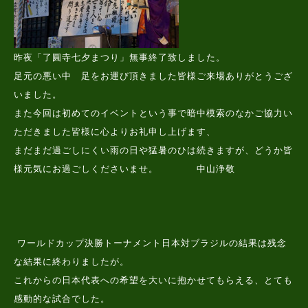
昨夜「了圓寺七夕まつり」無事終了致しました。
足元の悪い中 足をお運び頂きました皆様ご来場ありがとうござ
いました。
また今回は初めてのイベントという事で暗中模索のなかご協力い
ただきました皆様に心よりお礼申し上げます、
まだまだ過ごしにくい雨の日や猛暑のひは続きますが、どうか皆
様元気にお過ごしくださいませ。 中山浄敬
ワールドカップ決勝トーナメント日本対ブラジルの結果は残念
な結果に終わりましたが。
これからの日本代表への希望を大いに抱かせてもらえる、とても
感動的な試合でした。