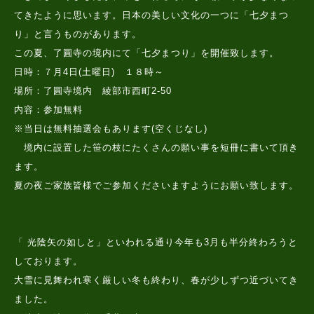
てきたように思います。日本の美しい文化の一つに「七夕まつ
り」と言うものがあります。
この夏、了圓寺の境内にて「七夕まつり」を開催致します。
日時：７月4日(土曜日) １８時～
場所：了圓寺境内 綾部市西町2-50
内容：参加無料
※当日は無料抽選会もあります(空くじなし)
境内に設置した笹の枝にたくさんの願い事を短冊に書いて頂き
ます。
夏の夜ご家族皆様でご参加くださいますようにお願い致します。
「 光陰矢の如しと」といわれる通り今年も3月も半分終わろうと
しております。
大雪に見舞われ寒く厳しい冬も終わり、春が少しずつ近づいてき
ました。