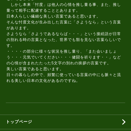
しかし本来「忖度」は他人の心情を推し量る事、また、推し
量って相手に配慮することとあります。
日本人らしい繊細な美しい言葉であると思います。
そんな忖度文化が生み出した言葉に「さようなら」という言葉
があります。
さようなら「さようであるならば・・・」という接続語が日常
の別れる時の言葉となった、世界でも類を見ない言葉らしいで
す。
・・・・の部分に様々な状況を推し量り、「また会いましょ
う・・・元気でいてください・・・健闘を祈ります・・」など
の心情が含まれたたった5文字の別れの挨拶の言葉です。
美しい言葉であると思います。
日々の暮らしの中で、頻繁に使っている言葉の中にも脈々と流
れる美しい日本の文化があるのですね。
トップページ