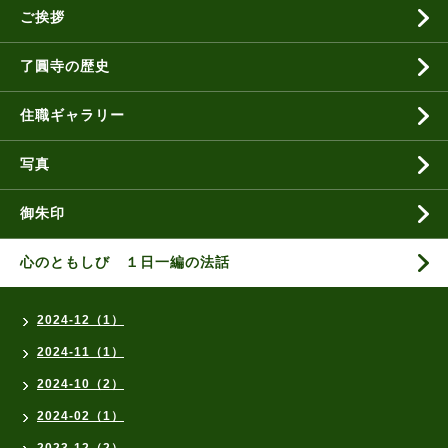
ご挨拶
了圓寺の歴史
住職ギャラリー
写真
御朱印
心のともしび １日一編の法話
2024-12（1）
2024-11（1）
2024-10（2）
2024-02（1）