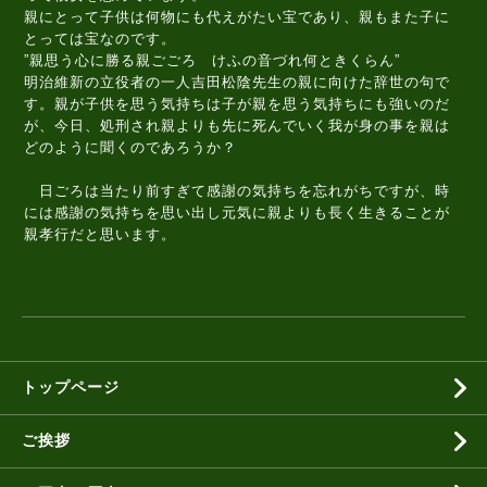
親にとって子供は何物にも代えがたい宝であり、親もまた子に
とっては宝なのです。
”親思う心に勝る親ごごろ けふの音づれ何ときくらん”
明治維新の立役者の一人吉田松陰先生の親に向けた辞世の句で
す。親が子供を思う気持ちは子が親を思う気持ちにも強いのだ
が、今日、処刑され親よりも先に死んでいく我が身の事を親は
どのように聞くのであろうか？
日ごろは当たり前すぎて感謝の気持ちを忘れがちですが、時
には感謝の気持ちを思い出し元気に親よりも長く生きることが
親孝行だと思います。
トップページ
ご挨拶