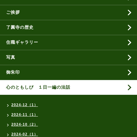
ご挨拶
了圓寺の歴史
住職ギャラリー
写真
御朱印
心のともしび １日一編の法話
2024-12（1）
2024-11（1）
2024-10（2）
2024-02（1）