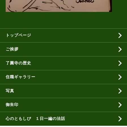
トップページ
ご挨拶
了圓寺の歴史
住職ギャラリー
写真
御朱印
心のともしび １日一編の法話