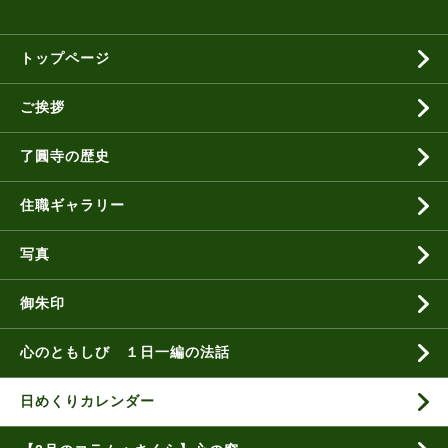
トップページ
ご挨拶
了圓寺の歴史
住職ギャラリー
写真
御朱印
心のともしび １日一編の法話
日めくりカレンダー