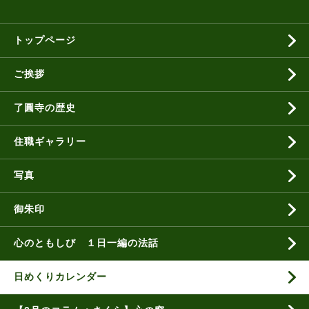
トップページ
ご挨拶
了圓寺の歴史
住職ギャラリー
写真
御朱印
心のともしび １日一編の法話
日めくりカレンダー