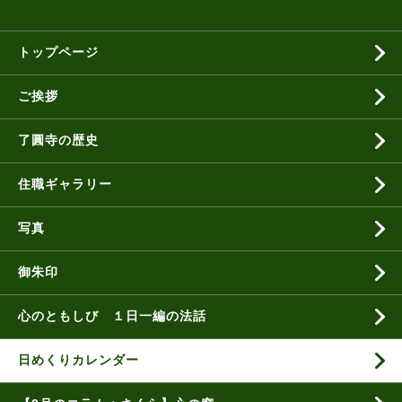
トップページ
ご挨拶
了圓寺の歴史
住職ギャラリー
写真
御朱印
心のともしび １日一編の法話
日めくりカレンダー